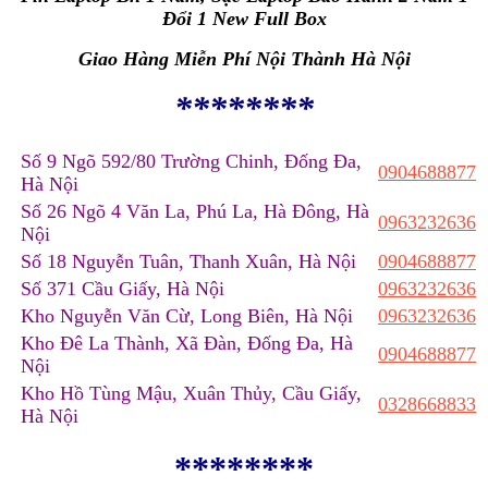
Đổi 1 New Full Box
Giao Hàng Miễn Phí Nội Thành Hà Nội
********
Số 9 Ngõ 592/80 Trường Chinh, Đống Đa,
0904688877
Hà Nội
Số 26 Ngõ 4 Văn La, Phú La, Hà Đông, Hà
0963232636
Nội
Số 18 Nguyễn Tuân, Thanh Xuân, Hà Nội
0904688877
Số 371 Cầu Giấy, Hà Nội
0963232636
Kho Nguyễn Văn Cừ, Long Biên, Hà Nội
0963232636
Kho Đê La Thành, Xã Đàn, Đống Đa, Hà
0904688877
Nội
Kho Hồ Tùng Mậu, Xuân Thủy, Cầu Giấy,
0328668833
Hà Nội
********