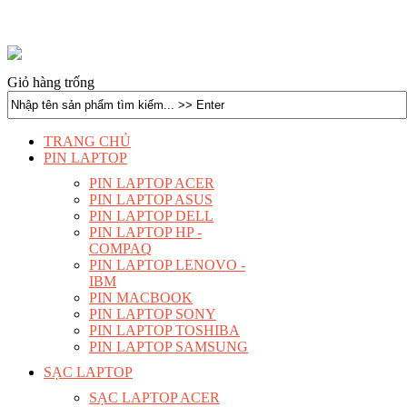
Giỏ hàng trống
TRANG CHỦ
PIN LAPTOP
PIN LAPTOP ACER
PIN LAPTOP ASUS
PIN LAPTOP DELL
PIN LAPTOP HP -
COMPAQ
PIN LAPTOP LENOVO -
IBM
PIN MACBOOK
PIN LAPTOP SONY
PIN LAPTOP TOSHIBA
PIN LAPTOP SAMSUNG
SẠC LAPTOP
SẠC LAPTOP ACER