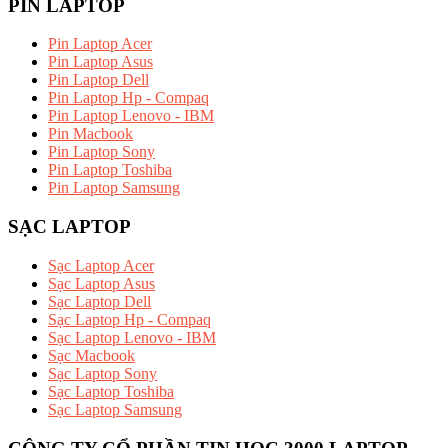
PIN LAPTOP
Pin Laptop Acer
Pin Laptop Asus
Pin Laptop Dell
Pin Laptop Hp - Compaq
Pin Laptop Lenovo - IBM
Pin Macbook
Pin Laptop Sony
Pin Laptop Toshiba
Pin Laptop Samsung
SẠC LAPTOP
Sạc Laptop Acer
Sạc Laptop Asus
Sạc Laptop Dell
Sạc Laptop Hp - Compaq
Sạc Laptop Lenovo - IBM
Sạc Macbook
Sạc Laptop Sony
Sạc Laptop Toshiba
Sạc Laptop Samsung