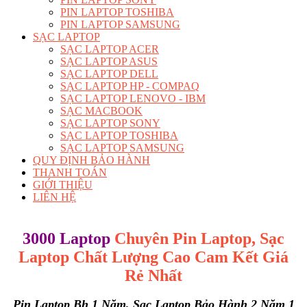
PIN LAPTOP TOSHIBA
PIN LAPTOP SAMSUNG
SẠC LAPTOP
SẠC LAPTOP ACER
SẠC LAPTOP ASUS
SẠC LAPTOP DELL
SẠC LAPTOP HP - COMPAQ
SẠC LAPTOP LENOVO - IBM
SẠC MACBOOK
SẠC LAPTOP SONY
SẠC LAPTOP TOSHIBA
SẠC LAPTOP SAMSUNG
QUY ĐỊNH BẢO HÀNH
THANH TOÁN
GIỚI THIỆU
LIÊN HỆ
3000 Laptop
Chuyên Pin Laptop, Sạc
Laptop Chất Lượng Cao
Cam Kết Giá
Rẻ Nhất
Pin Laptop Bh 1 Năm, Sạc Laptop Bảo Hành 2 Năm 1