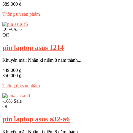
389,000 ₫
Thông tin sản phẩm
-22%
Sale
Off
pin laptop asus 1214
Khuyến mãi: Nhân kỉ niệm 8 năm thành...
449,000 ₫
350,000 ₫
Thông tin sản phẩm
-16%
Sale
Off
pin laptop asus a32-a6
Khuyến mãi: Nhân kỉ niệm 8 năm thành...