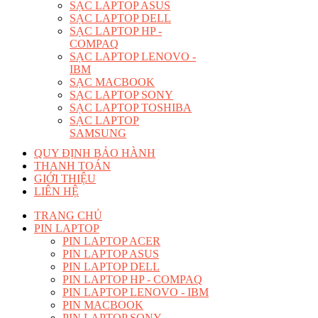
SẠC LAPTOP ASUS
SẠC LAPTOP DELL
SẠC LAPTOP HP -
COMPAQ
SẠC LAPTOP LENOVO -
IBM
SẠC MACBOOK
SẠC LAPTOP SONY
SẠC LAPTOP TOSHIBA
SẠC LAPTOP
SAMSUNG
QUY ĐỊNH BẢO HÀNH
THANH TOÁN
GIỚI THIỆU
LIÊN HỆ
TRANG CHỦ
PIN LAPTOP
PIN LAPTOP ACER
PIN LAPTOP ASUS
PIN LAPTOP DELL
PIN LAPTOP HP - COMPAQ
PIN LAPTOP LENOVO - IBM
PIN MACBOOK
PIN LAPTOP SONY