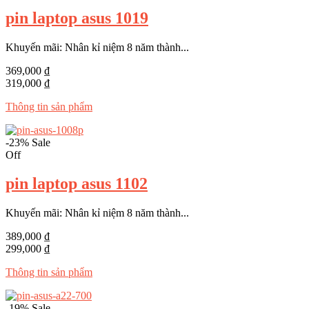
pin laptop asus 1019
Khuyến mãi: Nhân kỉ niệm 8 năm thành...
369,000 ₫
319,000 ₫
Thông tin sản phẩm
-23%
Sale
Off
pin laptop asus 1102
Khuyến mãi: Nhân kỉ niệm 8 năm thành...
389,000 ₫
299,000 ₫
Thông tin sản phẩm
-19%
Sale