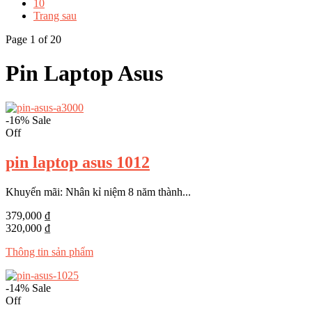
10
Trang sau
Page 1 of 20
Pin Laptop Asus
-16%
Sale
Off
pin laptop asus 1012
Khuyến mãi: Nhân kỉ niệm 8 năm thành...
379,000 ₫
320,000 ₫
Thông tin sản phẩm
-14%
Sale
Off