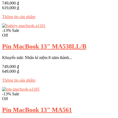
749,000 ₫
619,000 ₫
Thông tin sản phẩm
-13%
Sale
Off
Pin MacBook 13" MA538LL/B
Khuyến mãi: Nhân kỉ niệm 8 năm thành...
749,000 ₫
649,000 ₫
Thông tin sản phẩm
-13%
Sale
Off
Pin MacBook 13" MA561