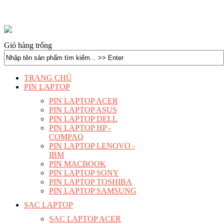
Giỏ hàng trống
TRANG CHỦ
PIN LAPTOP
PIN LAPTOP ACER
PIN LAPTOP ASUS
PIN LAPTOP DELL
PIN LAPTOP HP -
COMPAQ
PIN LAPTOP LENOVO -
IBM
PIN MACBOOK
PIN LAPTOP SONY
PIN LAPTOP TOSHIBA
PIN LAPTOP SAMSUNG
SẠC LAPTOP
SẠC LAPTOP ACER