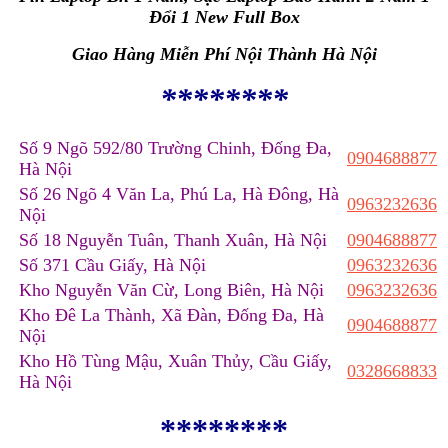
Đổi 1 New Full Box
Giao Hàng Miễn Phí Nội Thành Hà Nội
********
Số 9 Ngõ 592/80 Trường Chinh, Đống Đa,
0904688877
Hà Nội
Số 26 Ngõ 4 Văn La, Phú La, Hà Đông, Hà
0963232636
Nội
Số 18 Nguyễn Tuân, Thanh Xuân, Hà Nội
0904688877
Số 371 Cầu Giấy, Hà Nội
0963232636
Kho Nguyễn Văn Cừ, Long Biên, Hà Nội
0963232636
Kho Đê La Thành, Xã Đàn, Đống Đa, Hà
0904688877
Nội
Kho Hồ Tùng Mậu, Xuân Thủy, Cầu Giấy,
0328668833
Hà Nội
********