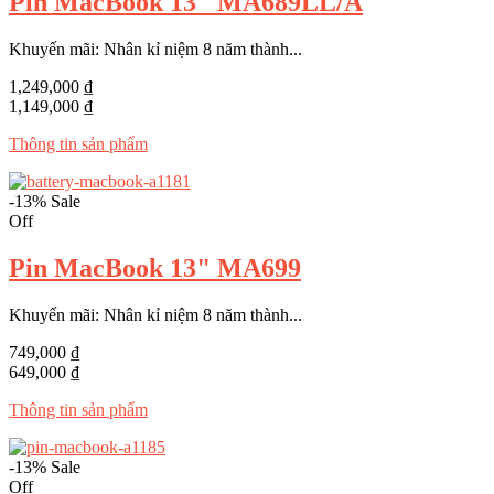
Pin MacBook 13" MA689LL/A
Khuyến mãi: Nhân kỉ niệm 8 năm thành...
1,249,000 ₫
1,149,000 ₫
Thông tin sản phẩm
-13%
Sale
Off
Pin MacBook 13" MA699
Khuyến mãi: Nhân kỉ niệm 8 năm thành...
749,000 ₫
649,000 ₫
Thông tin sản phẩm
-13%
Sale
Off