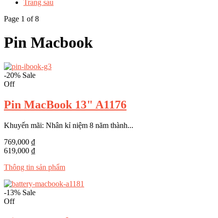
Trang sau
Page 1 of 8
Pin Macbook
-20%
Sale
Off
Pin MacBook 13" A1176
Khuyến mãi: Nhân kỉ niệm 8 năm thành...
769,000 ₫
619,000 ₫
Thông tin sản phẩm
-13%
Sale
Off