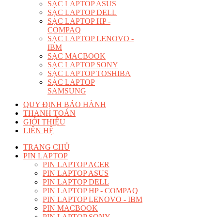
SẠC LAPTOP ASUS
SẠC LAPTOP DELL
SẠC LAPTOP HP -
COMPAQ
SẠC LAPTOP LENOVO -
IBM
SẠC MACBOOK
SẠC LAPTOP SONY
SẠC LAPTOP TOSHIBA
SẠC LAPTOP
SAMSUNG
QUY ĐỊNH BẢO HÀNH
THANH TOÁN
GIỚI THIỆU
LIÊN HỆ
TRANG CHỦ
PIN LAPTOP
PIN LAPTOP ACER
PIN LAPTOP ASUS
PIN LAPTOP DELL
PIN LAPTOP HP - COMPAQ
PIN LAPTOP LENOVO - IBM
PIN MACBOOK
PIN LAPTOP SONY