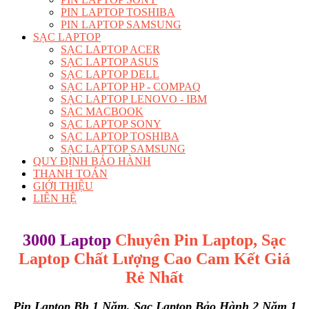
PIN LAPTOP TOSHIBA
PIN LAPTOP SAMSUNG
SẠC LAPTOP
SẠC LAPTOP ACER
SẠC LAPTOP ASUS
SẠC LAPTOP DELL
SẠC LAPTOP HP - COMPAQ
SẠC LAPTOP LENOVO - IBM
SẠC MACBOOK
SẠC LAPTOP SONY
SẠC LAPTOP TOSHIBA
SẠC LAPTOP SAMSUNG
QUY ĐỊNH BẢO HÀNH
THANH TOÁN
GIỚI THIỆU
LIÊN HỆ
3000 Laptop
Chuyên Pin Laptop, Sạc
Laptop Chất Lượng Cao
Cam Kết Giá
Rẻ Nhất
Pin Laptop Bh 1 Năm, Sạc Laptop Bảo Hành 2 Năm 1