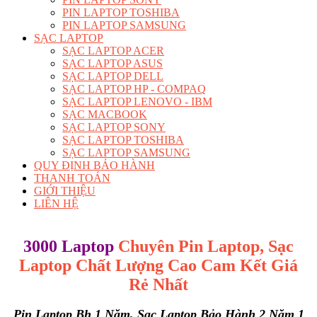
PIN LAPTOP TOSHIBA
PIN LAPTOP SAMSUNG
SẠC LAPTOP
SẠC LAPTOP ACER
SẠC LAPTOP ASUS
SẠC LAPTOP DELL
SẠC LAPTOP HP - COMPAQ
SẠC LAPTOP LENOVO - IBM
SẠC MACBOOK
SẠC LAPTOP SONY
SẠC LAPTOP TOSHIBA
SẠC LAPTOP SAMSUNG
QUY ĐỊNH BẢO HÀNH
THANH TOÁN
GIỚI THIỆU
LIÊN HỆ
3000 Laptop
Chuyên Pin Laptop, Sạc
Laptop Chất Lượng Cao
Cam Kết Giá
Rẻ Nhất
Pin Laptop Bh 1 Năm, Sạc Laptop Bảo Hành 2 Năm 1