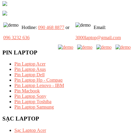
Hotline:
090 468 8877
or
Email:
096 3232 636
3000laptop@gmail.com
PIN LAPTOP
Pin Laptop Acer
Pin Laptop Asus
Pin Laptop Dell
Pin Laptop Hp - Compaq
Pin Laptop Lenovo - IBM
Pin Macbook
Pin Laptop Sony
Pin Laptop Toshiba
Pin Laptop Samsung
SẠC LAPTOP
Sạc Laptop Acer