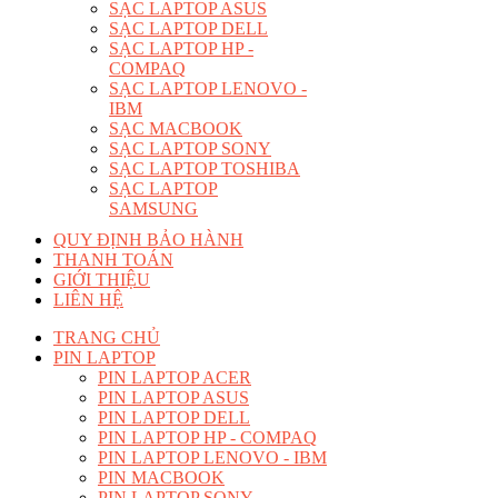
SẠC LAPTOP ASUS
SẠC LAPTOP DELL
SẠC LAPTOP HP -
COMPAQ
SẠC LAPTOP LENOVO -
IBM
SẠC MACBOOK
SẠC LAPTOP SONY
SẠC LAPTOP TOSHIBA
SẠC LAPTOP
SAMSUNG
QUY ĐỊNH BẢO HÀNH
THANH TOÁN
GIỚI THIỆU
LIÊN HỆ
TRANG CHỦ
PIN LAPTOP
PIN LAPTOP ACER
PIN LAPTOP ASUS
PIN LAPTOP DELL
PIN LAPTOP HP - COMPAQ
PIN LAPTOP LENOVO - IBM
PIN MACBOOK
PIN LAPTOP SONY