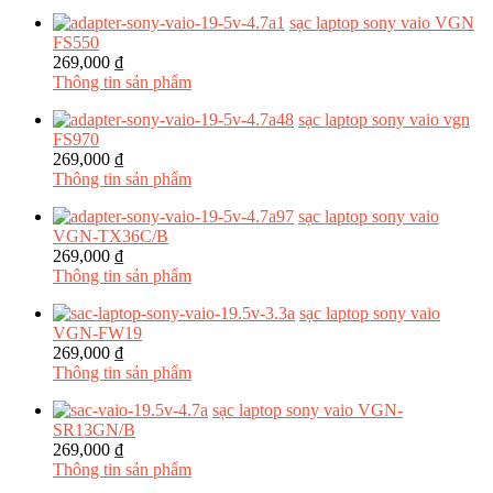
sạc laptop sony vaio VGN
FS550
269,000 ₫
Thông tin sản phẩm
sạc laptop sony vaio vgn
FS970
269,000 ₫
Thông tin sản phẩm
sạc laptop sony vaio
VGN-TX36C/B
269,000 ₫
Thông tin sản phẩm
sạc laptop sony vaio
VGN-FW19
269,000 ₫
Thông tin sản phẩm
sạc laptop sony vaio VGN-
SR13GN/B
269,000 ₫
Thông tin sản phẩm