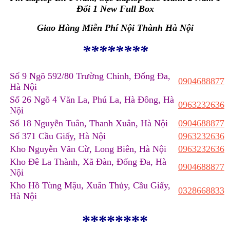
Đổi 1 New Full Box
Giao Hàng Miễn Phí Nội Thành Hà Nội
********
Số 9 Ngõ 592/80 Trường Chinh, Đống Đa,
0904688877
Hà Nội
Số 26 Ngõ 4 Văn La, Phú La, Hà Đông, Hà
0963232636
Nội
Số 18 Nguyễn Tuân, Thanh Xuân, Hà Nội
0904688877
Số 371 Cầu Giấy, Hà Nội
0963232636
Kho Nguyễn Văn Cừ, Long Biên, Hà Nội
0963232636
Kho Đê La Thành, Xã Đàn, Đống Đa, Hà
0904688877
Nội
Kho Hồ Tùng Mậu, Xuân Thủy, Cầu Giấy,
0328668833
Hà Nội
********