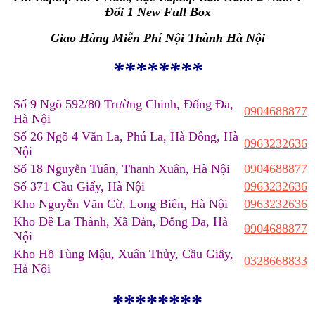
Đổi 1 New Full Box
Giao Hàng Miễn Phí Nội Thành Hà Nội
********
Số 9 Ngõ 592/80 Trường Chinh, Đống Đa,
0904688877
Hà Nội
Số 26 Ngõ 4 Văn La, Phú La, Hà Đông, Hà
0963232636
Nội
Số 18 Nguyễn Tuân, Thanh Xuân, Hà Nội
0904688877
Số 371 Cầu Giấy, Hà Nội
0963232636
Kho Nguyễn Văn Cừ, Long Biên, Hà Nội
0963232636
Kho Đê La Thành, Xã Đàn, Đống Đa, Hà
0904688877
Nội
Kho Hồ Tùng Mậu, Xuân Thủy, Cầu Giấy,
0328668833
Hà Nội
********