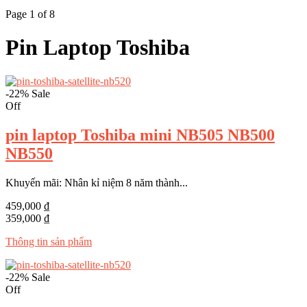
Page 1 of 8
Pin Laptop Toshiba
-22%
Sale
Off
pin laptop Toshiba mini NB505 NB500
NB550
Khuyến mãi: Nhân kỉ niệm 8 năm thành...
459,000 ₫
359,000 ₫
Thông tin sản phẩm
-22%
Sale
Off