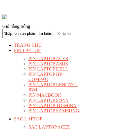
Giỏ hàng trống
TRANG CHỦ
PIN LAPTOP
PIN LAPTOP ACER
PIN LAPTOP ASUS
PIN LAPTOP DELL
PIN LAPTOP HP -
COMPAQ
PIN LAPTOP LENOVO -
IBM
PIN MACBOOK
PIN LAPTOP SONY
PIN LAPTOP TOSHIBA
PIN LAPTOP SAMSUNG
SẠC LAPTOP
SẠC LAPTOP ACER