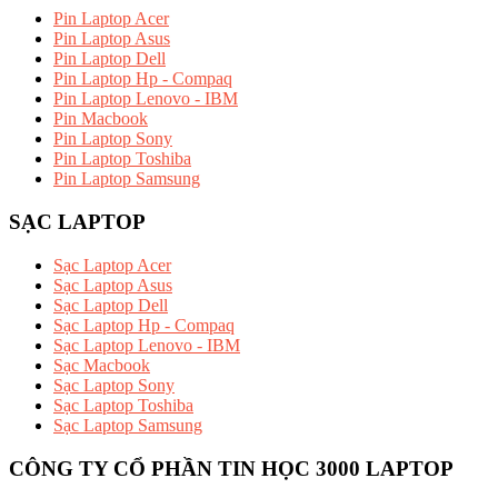
Pin Laptop Acer
Pin Laptop Asus
Pin Laptop Dell
Pin Laptop Hp - Compaq
Pin Laptop Lenovo - IBM
Pin Macbook
Pin Laptop Sony
Pin Laptop Toshiba
Pin Laptop Samsung
SẠC LAPTOP
Sạc Laptop Acer
Sạc Laptop Asus
Sạc Laptop Dell
Sạc Laptop Hp - Compaq
Sạc Laptop Lenovo - IBM
Sạc Macbook
Sạc Laptop Sony
Sạc Laptop Toshiba
Sạc Laptop Samsung
CÔNG TY CỔ PHẦN TIN HỌC 3000 LAPTOP