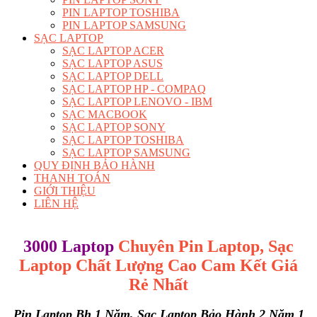
PIN LAPTOP TOSHIBA
PIN LAPTOP SAMSUNG
SẠC LAPTOP
SẠC LAPTOP ACER
SẠC LAPTOP ASUS
SẠC LAPTOP DELL
SẠC LAPTOP HP - COMPAQ
SẠC LAPTOP LENOVO - IBM
SẠC MACBOOK
SẠC LAPTOP SONY
SẠC LAPTOP TOSHIBA
SẠC LAPTOP SAMSUNG
QUY ĐỊNH BẢO HÀNH
THANH TOÁN
GIỚI THIỆU
LIÊN HỆ
3000 Laptop
Chuyên Pin Laptop, Sạc
Laptop Chất Lượng Cao
Cam Kết Giá
Rẻ Nhất
Pin Laptop Bh 1 Năm, Sạc Laptop Bảo Hành 2 Năm 1