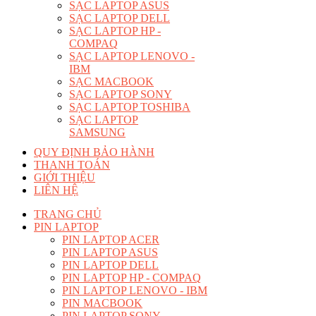
SẠC LAPTOP ASUS
SẠC LAPTOP DELL
SẠC LAPTOP HP -
COMPAQ
SẠC LAPTOP LENOVO -
IBM
SẠC MACBOOK
SẠC LAPTOP SONY
SẠC LAPTOP TOSHIBA
SẠC LAPTOP
SAMSUNG
QUY ĐỊNH BẢO HÀNH
THANH TOÁN
GIỚI THIỆU
LIÊN HỆ
TRANG CHỦ
PIN LAPTOP
PIN LAPTOP ACER
PIN LAPTOP ASUS
PIN LAPTOP DELL
PIN LAPTOP HP - COMPAQ
PIN LAPTOP LENOVO - IBM
PIN MACBOOK
PIN LAPTOP SONY