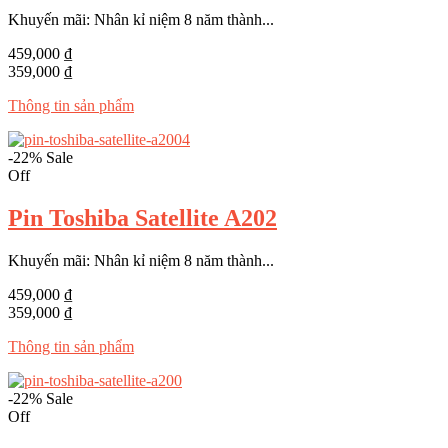
Khuyến mãi: Nhân kỉ niệm 8 năm thành...
459,000 ₫
359,000 ₫
Thông tin sản phẩm
-22%
Sale
Off
Pin Toshiba Satellite A202
Khuyến mãi: Nhân kỉ niệm 8 năm thành...
459,000 ₫
359,000 ₫
Thông tin sản phẩm
-22%
Sale
Off