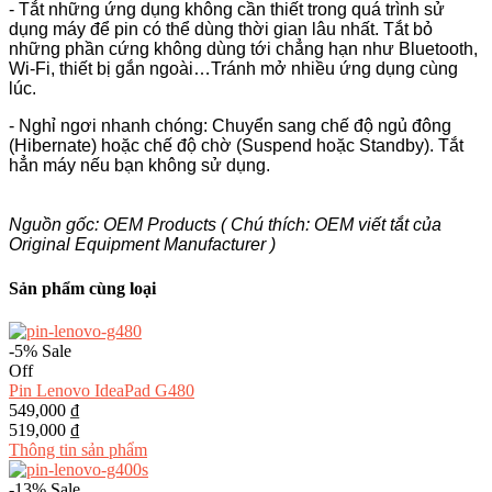
- Tắt những ứng dụng không cần thiết trong quá trình sử
dụng máy để pin có thể dùng thời gian lâu nhất. Tắt bỏ
những phần cứng không dùng tới chẳng hạn như Bluetooth,
Wi-Fi, thiết bị gắn ngoài…Tránh mở nhiều ứng dụng cùng
lúc.
- Nghỉ ngơi nhanh chóng: Chuyển sang chế độ ngủ đông
(Hibernate) hoặc chế độ chờ (Suspend hoặc Standby). Tắt
hẳn máy nếu bạn không sử dụng.
Nguồn gốc: OEM Products ( Chú thích: OEM viết tắt của
Original Equipment Manufacturer )
Sản phẩm cùng loại
-5%
Sale
Off
Pin Lenovo IdeaPad G480
549,000 ₫
519,000 ₫
Thông tin sản phẩm
-13%
Sale