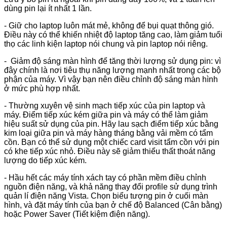
dùng pin lại ít nhất 1 lần.
- Giữ cho laptop luôn mát mẻ, không để bụi quạt thông gió.
Điều này có thể khiến nhiệt độ laptop tăng cao, làm giảm tuổi
thọ các linh kiện laptop nói chung và pin laptop nói riêng.
- Giảm độ sáng màn hình để tăng thời lượng sử dụng pin: vì
đây chính là nơi tiêu thụ năng lượng mạnh nhất trong các bộ
phận của máy. Vì vậy bạn nên điều chỉnh độ sáng màn hình
ở mức phù hợp nhất.
- Thường xuyên vệ sinh mạch tiếp xúc của pin laptop và
máy. Điểm tiếp xúc kém giữa pin và máy có thể làm giảm
hiệu suất sử dụng của pin. Hãy lau sạch điểm tiếp xúc bằng
kim loại giữa pin và máy hàng tháng bằng vải mềm có tẩm
cồn. Bạn có thể sử dụng một chiếc card visit tẩm cồn với pin
có khe tiếp xúc nhỏ. Điều này sẽ giảm thiểu thất thoát năng
lượng do tiếp xúc kém.
- Hầu hết các máy tính xách tay có phần mềm điều chỉnh
nguồn điện năng, và khả năng thay đổi profile sử dụng trình
quản lí điện năng Vista. Chọn biểu tượng pin ở cuối màn
hình, và đặt máy tính của bạn ở chế độ Balanced (Cân bằng)
hoặc Power Saver (Tiết kiệm điện năng).