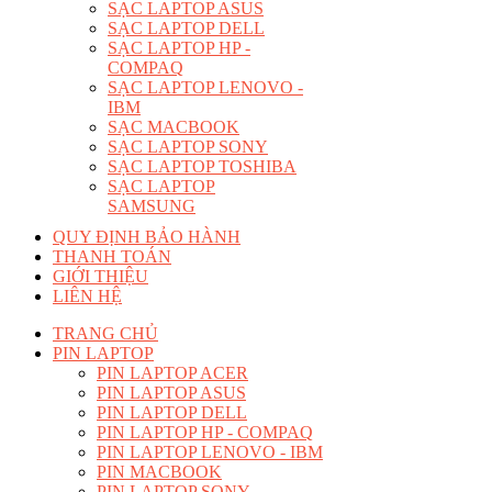
SẠC LAPTOP ASUS
SẠC LAPTOP DELL
SẠC LAPTOP HP -
COMPAQ
SẠC LAPTOP LENOVO -
IBM
SẠC MACBOOK
SẠC LAPTOP SONY
SẠC LAPTOP TOSHIBA
SẠC LAPTOP
SAMSUNG
QUY ĐỊNH BẢO HÀNH
THANH TOÁN
GIỚI THIỆU
LIÊN HỆ
TRANG CHỦ
PIN LAPTOP
PIN LAPTOP ACER
PIN LAPTOP ASUS
PIN LAPTOP DELL
PIN LAPTOP HP - COMPAQ
PIN LAPTOP LENOVO - IBM
PIN MACBOOK
PIN LAPTOP SONY