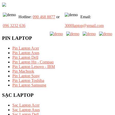
Hotline:
090 468 8877
or
Email:
096 3232 636
3000laptop@gmail.com
PIN LAPTOP
Pin Laptop Acer
Pin Laptop Asus
Pin Laptop Dell
Pin Laptop Hp - Compaq
Pin Laptop Lenovo - IBM
Pin Macbook
Pin Laptop Sony
Pin Laptop Toshiba
Pin Laptop Samsung
SẠC LAPTOP
Sạc Laptop Acer
Sạc Laptop Asus
Sạc Laptop Dell