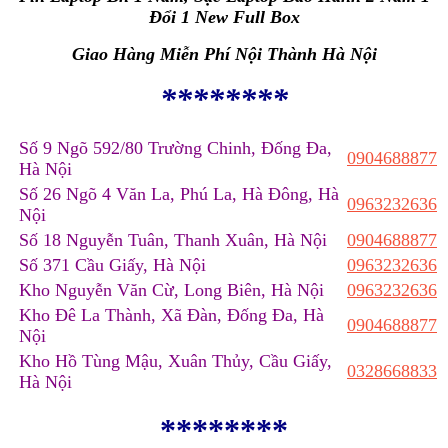
Đổi 1 New Full Box
Giao Hàng Miễn Phí Nội Thành Hà Nội
********
Số 9 Ngõ 592/80 Trường Chinh, Đống Đa,
0904688877
Hà Nội
Số 26 Ngõ 4 Văn La, Phú La, Hà Đông, Hà
0963232636
Nội
Số 18 Nguyễn Tuân, Thanh Xuân, Hà Nội
0904688877
Số 371 Cầu Giấy, Hà Nội
0963232636
Kho Nguyễn Văn Cừ, Long Biên, Hà Nội
0963232636
Kho Đê La Thành, Xã Đàn, Đống Đa, Hà
0904688877
Nội
Kho Hồ Tùng Mậu, Xuân Thủy, Cầu Giấy,
0328668833
Hà Nội
********