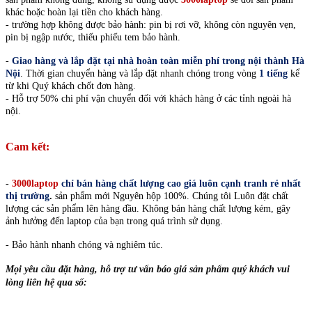
khác hoặc hoàn lại tiền cho khách hàng.
- trường hợp không được bảo hành: pin bị rơi vỡ, không còn nguyên vẹn,
pin bị ngập nước, thiếu phiếu tem bảo hành.
-
Giao hàng và lắp đặt tại nhà hoàn toàn miễn phí trong nội thành Hà
Nội
.
Thời gian chuyển hàng và lắp đặt nhanh chóng trong vòng
1 tiếng
kể
từ khi Quý khách chốt đơn hàng.
- Hỗ trợ 50% chi phí vận chuyển đối với khách hàng ở các tỉnh ngoài hà
nội.
Cam kết:
-
3000laptop
chỉ bán hàng chất lượng cao giá luôn cạnh tranh rẻ nhất
thị trường
.
sản phẩm mới Nguyên hộp 100%. Chúng tôi Luôn đặt chất
lượng các sản phẩm lên hàng đầu.
Không bán hàng chất lượng kém, gây
ảnh hưởng đến laptop của bạn trong quá trình sử dụng.
- Bảo hành nhanh chóng và nghiêm túc.
Mọi yêu cầu đặt hàng, hỗ trợ tư vấn báo giá sản phẩm quý khách vui
lòng liên hệ qua số: