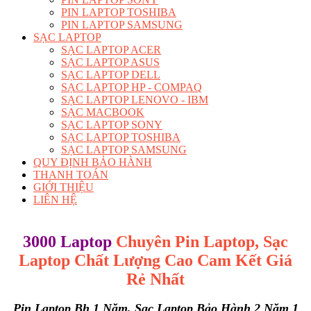
PIN LAPTOP TOSHIBA
PIN LAPTOP SAMSUNG
SẠC LAPTOP
SẠC LAPTOP ACER
SẠC LAPTOP ASUS
SẠC LAPTOP DELL
SẠC LAPTOP HP - COMPAQ
SẠC LAPTOP LENOVO - IBM
SẠC MACBOOK
SẠC LAPTOP SONY
SẠC LAPTOP TOSHIBA
SẠC LAPTOP SAMSUNG
QUY ĐỊNH BẢO HÀNH
THANH TOÁN
GIỚI THIỆU
LIÊN HỆ
3000 Laptop
Chuyên Pin Laptop, Sạc
Laptop Chất Lượng Cao
Cam Kết Giá
Rẻ Nhất
Pin Laptop Bh 1 Năm, Sạc Laptop Bảo Hành 2 Năm 1