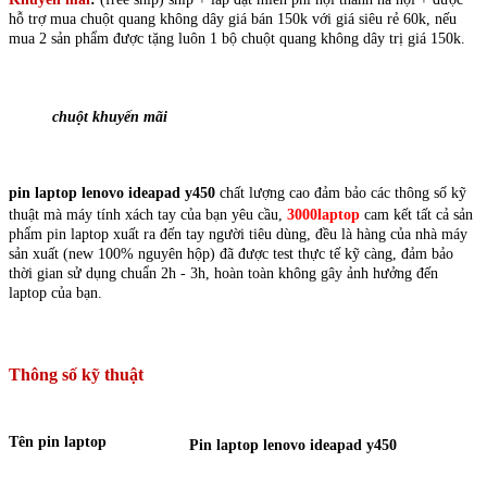
hỗ trợ mua chuột quang không dây giá bán 150k với giá siêu rẻ 60k, nếu
mua 2 sản phẩm được tặng luôn 1 bộ chuột quang không dây trị giá 150k.
chuột khuyến mãi
pin laptop lenovo ideapad y450
chất lượng cao đảm bảo các thông số kỹ
thuật mà máy tính xách tay của bạn yêu cầu,
3000laptop
cam kết tất cả sản
phẩm pin laptop xuất ra đến tay người tiêu dùng, đều là hàng của nhà máy
sản xuất (new 100% nguyên hộp) đã được test thực tế kỹ càng, đảm bảo
thời gian sử dụng chuẩn 2h - 3h, hoàn toàn không gây ảnh hưởng đến
laptop của bạn.
Thông số kỹ thuật
Tên pin laptop
Pin laptop lenovo ideapad y450