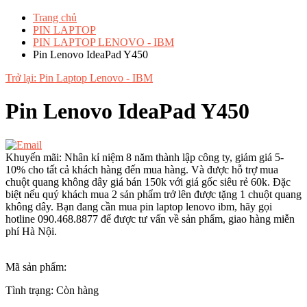
Trang chủ
PIN LAPTOP
PIN LAPTOP LENOVO - IBM
Pin Lenovo IdeaPad Y450
Trở lại: Pin Laptop Lenovo - IBM
Pin Lenovo IdeaPad Y450
Khuyến mãi: Nhân kỉ niệm 8 năm thành lập công ty, giảm giá 5-
10% cho tất cả khách hàng đến mua hàng. Và được hỗ trợ mua
chuột quang không dây giá bán 150k với giá gốc siêu rẻ 60k. Đặc
biệt nếu quý khách mua 2 sản phẩm trở lên được tặng 1 chuột quang
không dây. Bạn đang cần mua pin laptop lenovo ibm, hãy gọi
hotline 090.468.8877 để được tư vấn về sản phẩm, giao hàng miễn
phí Hà Nội.
Mã sản phẩm:
Tình trạng:
Còn hàng