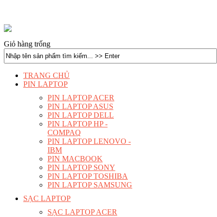
Giỏ hàng trống
TRANG CHỦ
PIN LAPTOP
PIN LAPTOP ACER
PIN LAPTOP ASUS
PIN LAPTOP DELL
PIN LAPTOP HP -
COMPAQ
PIN LAPTOP LENOVO -
IBM
PIN MACBOOK
PIN LAPTOP SONY
PIN LAPTOP TOSHIBA
PIN LAPTOP SAMSUNG
SẠC LAPTOP
SẠC LAPTOP ACER