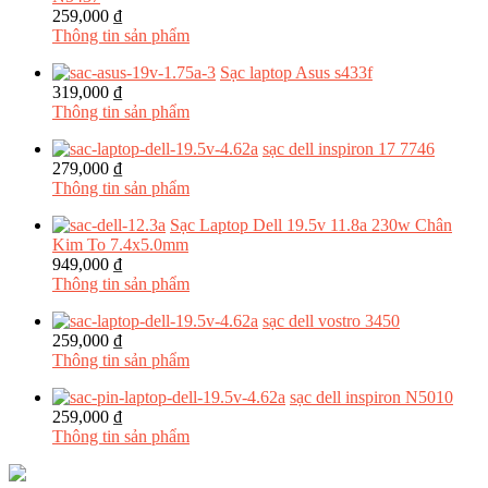
259,000 ₫
Thông tin sản phẩm
Sạc laptop Asus s433f
319,000 ₫
Thông tin sản phẩm
sạc dell inspiron 17 7746
279,000 ₫
Thông tin sản phẩm
Sạc Laptop Dell 19.5v 11.8a 230w Chân
Kim To 7.4x5.0mm
949,000 ₫
Thông tin sản phẩm
sạc dell vostro 3450
259,000 ₫
Thông tin sản phẩm
sạc dell inspiron N5010
259,000 ₫
Thông tin sản phẩm