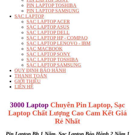
PIN LAPTOP TOSHIBA
PIN LAPTOP SAMSUNG
SẠC LAPTOP
SẠC LAPTOP ACER
SẠC LAPTOP ASUS
SẠC LAPTOP DELL
SẠC LAPTOP HP - COMPAQ
SẠC LAPTOP LENOVO - IBM
SẠC MACBOOK
SẠC LAPTOP SONY
SẠC LAPTOP TOSHIBA
SẠC LAPTOP SAMSUNG
QUY ĐỊNH BẢO HÀNH
THANH TOÁN
GIỚI THIỆU
LIÊN HỆ
3000 Laptop
Chuyên Pin Laptop, Sạc
Laptop Chất Lượng Cao
Cam Kết Giá
Rẻ Nhất
Pin Laptop Bh 1 Năm, Sạc Laptop Bảo Hành 2 Năm 1