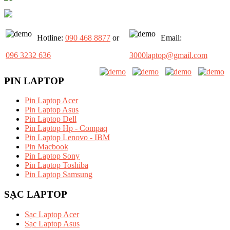
Hotline:
090 468 8877
or
Email:
096 3232 636
3000laptop@gmail.com
PIN LAPTOP
Pin Laptop Acer
Pin Laptop Asus
Pin Laptop Dell
Pin Laptop Hp - Compaq
Pin Laptop Lenovo - IBM
Pin Macbook
Pin Laptop Sony
Pin Laptop Toshiba
Pin Laptop Samsung
SẠC LAPTOP
Sạc Laptop Acer
Sạc Laptop Asus