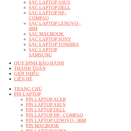
SẠC LAPTOP ASUS
SẠC LAPTOP DELL
SẠC LAPTOP HP -
COMPAQ
SẠC LAPTOP LENOVO -
IBM
SẠC MACBOOK
SẠC LAPTOP SONY
SẠC LAPTOP TOSHIBA
SẠC LAPTOP
SAMSUNG
QUY ĐỊNH BẢO HÀNH
THANH TOÁN
GIỚI THIỆU
LIÊN HỆ
TRANG CHỦ
PIN LAPTOP
PIN LAPTOP ACER
PIN LAPTOP ASUS
PIN LAPTOP DELL
PIN LAPTOP HP - COMPAQ
PIN LAPTOP LENOVO - IBM
PIN MACBOOK
PIN LAPTOP SONY