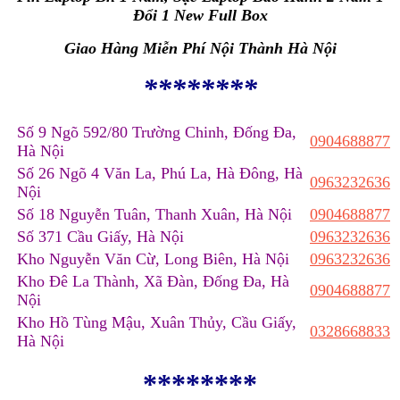
Đổi 1 New Full Box
Giao Hàng Miễn Phí Nội Thành Hà Nội
********
Số 9 Ngõ 592/80 Trường Chinh, Đống Đa,
0904688877
Hà Nội
Số 26 Ngõ 4 Văn La, Phú La, Hà Đông, Hà
0963232636
Nội
Số 18 Nguyễn Tuân, Thanh Xuân, Hà Nội
0904688877
Số 371 Cầu Giấy, Hà Nội
0963232636
Kho Nguyễn Văn Cừ, Long Biên, Hà Nội
0963232636
Kho Đê La Thành, Xã Đàn, Đống Đa, Hà
0904688877
Nội
Kho Hồ Tùng Mậu, Xuân Thủy, Cầu Giấy,
0328668833
Hà Nội
********