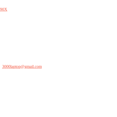
290X
:
3000laptop@gmail.com