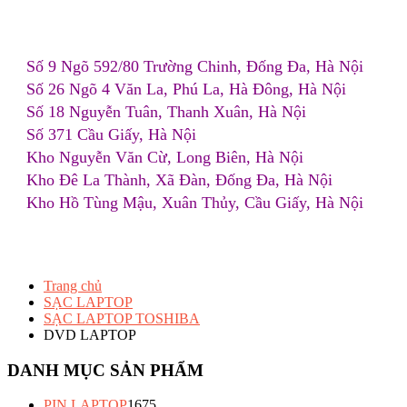
Số 9 Ngõ 592/80 Trường Chinh, Đống Đa, Hà Nội
Số 26 Ngõ 4 Văn La, Phú La, Hà Đông, Hà Nội
Số 18 Nguyễn Tuân, Thanh Xuân, Hà Nội
Số 371 Cầu Giấy, Hà Nội
Kho Nguyễn Văn Cừ, Long Biên, Hà Nội
Kho Đê La Thành, Xã Đàn, Đống Đa, Hà Nội
Kho Hồ Tùng Mậu, Xuân Thủy, Cầu Giấy, Hà Nội
Trang chủ
SẠC LAPTOP
SẠC LAPTOP TOSHIBA
DVD LAPTOP
DANH MỤC SẢN PHẨM
PIN LAPTOP
1675