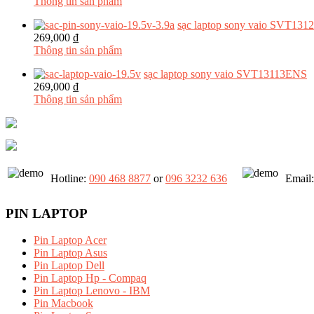
Thông tin sản phẩm
sạc laptop sony vaio SVT131
269,000 ₫
Thông tin sản phẩm
sạc laptop sony vaio SVT13113ENS
269,000 ₫
Thông tin sản phẩm
Hotline:
090 468 8877
or
096 3232 636
Email
PIN LAPTOP
Pin Laptop Acer
Pin Laptop Asus
Pin Laptop Dell
Pin Laptop Hp - Compaq
Pin Laptop Lenovo - IBM
Pin Macbook