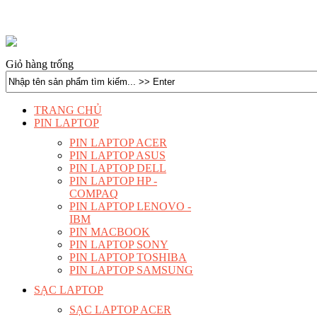
Giỏ hàng trống
TRANG CHỦ
PIN LAPTOP
PIN LAPTOP ACER
PIN LAPTOP ASUS
PIN LAPTOP DELL
PIN LAPTOP HP -
COMPAQ
PIN LAPTOP LENOVO -
IBM
PIN MACBOOK
PIN LAPTOP SONY
PIN LAPTOP TOSHIBA
PIN LAPTOP SAMSUNG
SẠC LAPTOP
SẠC LAPTOP ACER