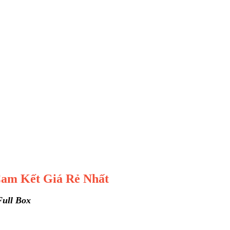
am Kết Giá Rẻ Nhất
Full Box