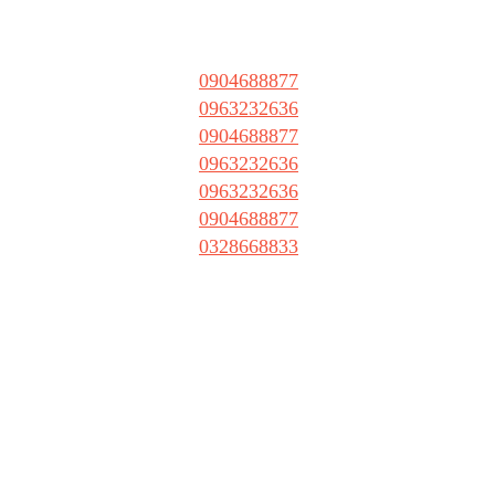
0904688877
0963232636
0904688877
0963232636
0963232636
0904688877
0328668833