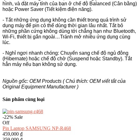
hình, và đặt máy tính của bạn ở chế độ Balanced (Cân bằng)
hoặc Power Saver (Tiết kiệm điện năng).
- Tắt những ứng dụng không cần thiết trong quá trình sử
dụng máy để pin có thể dùng thời gian lâu nhất. Tắt bỏ
những phần cứng không dùng tới chẳng hạn như Bluetooth,
Wi-Fi, thiết bị gắn ngoài…Tránh mở nhiều ứng dụng cùng
lúc.
- Nghỉ ngơi nhanh chóng: Chuyển sang chế độ ngủ đông
(Hibernate) hoặc chế độ chờ (Suspend hoặc Standby). Tắt
hẳn máy nếu bạn không sử dụng.
Nguồn gốc: OEM Products ( Chú thích: OEM viết tắt của
Original Equipment Manufacturer )
Sản phẩm cùng loại
-22%
Sale
Off
Pin Laptop SAMSUNG NP-R468
459,000 ₫
359,000 ₫