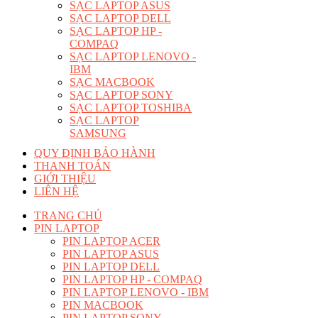
SẠC LAPTOP ASUS
SẠC LAPTOP DELL
SẠC LAPTOP HP -
COMPAQ
SẠC LAPTOP LENOVO -
IBM
SẠC MACBOOK
SẠC LAPTOP SONY
SẠC LAPTOP TOSHIBA
SẠC LAPTOP
SAMSUNG
QUY ĐỊNH BẢO HÀNH
THANH TOÁN
GIỚI THIỆU
LIÊN HỆ
TRANG CHỦ
PIN LAPTOP
PIN LAPTOP ACER
PIN LAPTOP ASUS
PIN LAPTOP DELL
PIN LAPTOP HP - COMPAQ
PIN LAPTOP LENOVO - IBM
PIN MACBOOK
PIN LAPTOP SONY