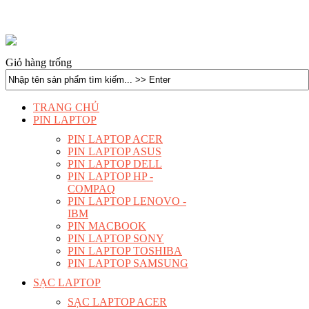
Giỏ hàng trống
TRANG CHỦ
PIN LAPTOP
PIN LAPTOP ACER
PIN LAPTOP ASUS
PIN LAPTOP DELL
PIN LAPTOP HP -
COMPAQ
PIN LAPTOP LENOVO -
IBM
PIN MACBOOK
PIN LAPTOP SONY
PIN LAPTOP TOSHIBA
PIN LAPTOP SAMSUNG
SẠC LAPTOP
SẠC LAPTOP ACER