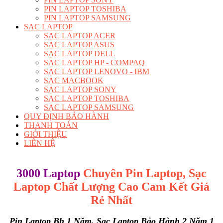
PIN LAPTOP TOSHIBA
PIN LAPTOP SAMSUNG
SẠC LAPTOP
SẠC LAPTOP ACER
SẠC LAPTOP ASUS
SẠC LAPTOP DELL
SẠC LAPTOP HP - COMPAQ
SẠC LAPTOP LENOVO - IBM
SẠC MACBOOK
SẠC LAPTOP SONY
SẠC LAPTOP TOSHIBA
SẠC LAPTOP SAMSUNG
QUY ĐỊNH BẢO HÀNH
THANH TOÁN
GIỚI THIỆU
LIÊN HỆ
3000 Laptop
Chuyên Pin Laptop, Sạc
Laptop Chất Lượng Cao
Cam Kết Giá
Rẻ Nhất
Pin Laptop Bh 1 Năm, Sạc Laptop Bảo Hành 2 Năm 1