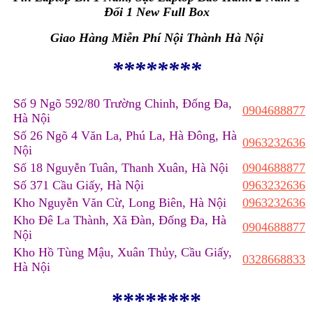
Đổi 1 New Full Box
Giao Hàng Miễn Phí Nội Thành Hà Nội
********
Số 9 Ngõ 592/80 Trường Chinh, Đống Đa,
0904688877
Hà Nội
Số 26 Ngõ 4 Văn La, Phú La, Hà Đông, Hà
0963232636
Nội
Số 18 Nguyễn Tuân, Thanh Xuân, Hà Nội
0904688877
Số 371 Cầu Giấy, Hà Nội
0963232636
Kho Nguyễn Văn Cừ, Long Biên, Hà Nội
0963232636
Kho Đê La Thành, Xã Đàn, Đống Đa, Hà
0904688877
Nội
Kho Hồ Tùng Mậu, Xuân Thủy, Cầu Giấy,
0328668833
Hà Nội
********