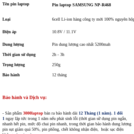
Tên pin laptop
Pin laptop SAMSUNG NP-R468
Loại
6cell Li-ion hàng công ty mới 100% nguyên hộ
Điện áp
10.8V / 11.1V
Dung lượng
Pin dung lượng cao nhất 5200mah
Thời gian sử dụng
2h - 3h
Trọng lượng
250g
Bảo hành
12 tháng
Bảo hành và Dịch vụ:
- Sản phẩm
3000laptop
bán ra bảo hành dài
12 Tháng (1 năm).
1 đổi
1
ngay lập tức trong 1 năm nếu phát sinh lỗi (thời gian sử dụng pin ngắn,
nhanh hết pin, mức độ chai pin nhanh, trong thời gian bảo hành dung lượng
pin sụt giảm quá 50%, pin phồng, chết không nhận điện, hoặc sạc điện