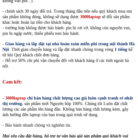
không vào pin...).
- chính sách 30 ngày đổi trả. Trong tháng đầu tiên nếu quý khách mua mà
sản phẩm không đúng, không sử dụng được
3000laptop
sẽ đổi sản phẩm
khác hoặc hoàn lại tiền cho khách hàng.
- trường hợp không được bảo hành: pin bị rơi vỡ, không còn nguyên vẹn,
pin bị ngập nước, thiếu phiếu tem bảo hành.
-
Giao hàng và lắp đặt tại nhà hoàn toàn miễn phí trong nội thành Hà
Nội
.
Thời gian chuyển hàng và lắp đặt nhanh chóng trong vòng
1 tiếng
kể
từ khi Quý khách chốt đơn hàng.
- Hỗ trợ 50% chi phí vận chuyển đối với khách hàng ở các tỉnh ngoài hà
nội.
Cam kết:
-
3000laptop
chỉ bán hàng chất lượng cao giá luôn cạnh tranh rẻ nhất
thị trường
.
sản phẩm mới Nguyên hộp 100%. Chúng tôi Luôn đặt chất
lượng các sản phẩm lên hàng đầu.
Không bán hàng chất lượng kém, gây
ảnh hưởng đến laptop của bạn trong quá trình sử dụng.
- Bảo hành nhanh chóng và nghiêm túc.
Mọi yêu cầu đặt hàng, hỗ trợ tư vấn báo giá sản phẩm quý khách vui