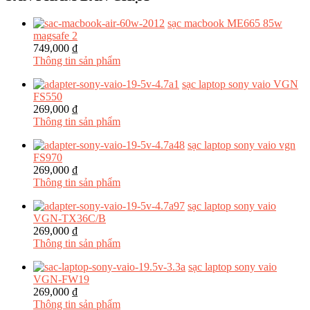
sạc macbook ME665 85w
magsafe 2
749,000 ₫
Thông tin sản phẩm
sạc laptop sony vaio VGN
FS550
269,000 ₫
Thông tin sản phẩm
sạc laptop sony vaio vgn
FS970
269,000 ₫
Thông tin sản phẩm
sạc laptop sony vaio
VGN-TX36C/B
269,000 ₫
Thông tin sản phẩm
sạc laptop sony vaio
VGN-FW19
269,000 ₫
Thông tin sản phẩm